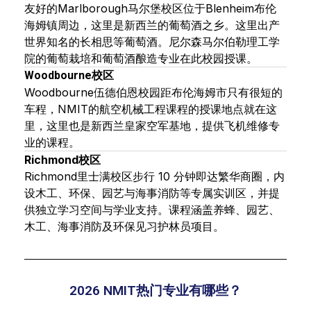
友好的Marlborough马尔堡校区位于Blenheim布伦
海姆镇周边，这里是新西兰的葡萄酒之乡。这里出产
世界知名的长相思等葡萄酒。尼尔森马尔伯勒理工学
院的葡萄栽培和葡萄酒酿造专业在此校园授课。
Woodbourne校区
Woodbourne伍德伯恩校园距布伦海姆市只有很短的
车程，NMIT的航空机械工程课程的授课地点就在这
里，这里也是新西兰皇家空军基地，提供飞机维修专
业的课程。
Richmond校区
Richmond里士满校区步行 10 分钟即达繁华商圈，内
设木工、环保、园艺与海事消防等专属实训区，并提
供独立学习空间与学业支持。课程涵盖养蜂、园艺、
木工、海事消防及环保见习护林员项目。
2026 NMIT热门专业有哪些？