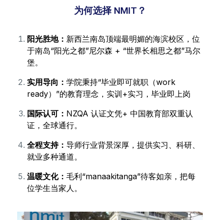
为何选择 NMIT？
阳光胜地：
新西兰南岛顶端最明媚的海滨校区，位
于南岛“阳光之都”尼尔森 + “世界长相思之都”马尔
堡。
实用导向：
学院秉持“毕业即可就职（work
ready）”的教育理念，实训+实习，毕业即上岗
国际认可：
NZQA 认证文凭+ 中国教育部双重认
证，全球通行。
全程支持：
导师行业背景深厚，提供实习、科研、
就业多种通道。
温暖文化：
毛利“manaakitanga”待客如亲，把每
位学生当家人。