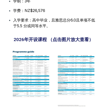
学制：3年
学费：NZ$26,576
入学要求：高中毕业，且雅思总分6.0且单项不低
于5.5 分或同等水平。
2026年开设课程 （点击图片放大查看）