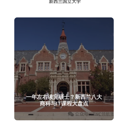
新西兰国立大学
一年左右读完硕士？新西兰八大
商科与IT课程大盘点