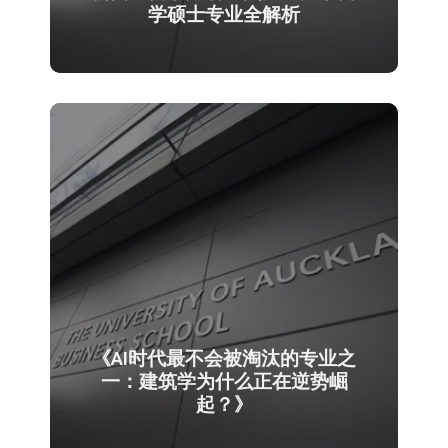
学硕士专业全解析
《AI时代最不会被淘汰的专业之
一：建筑学为什么正在逆势崛
起？》