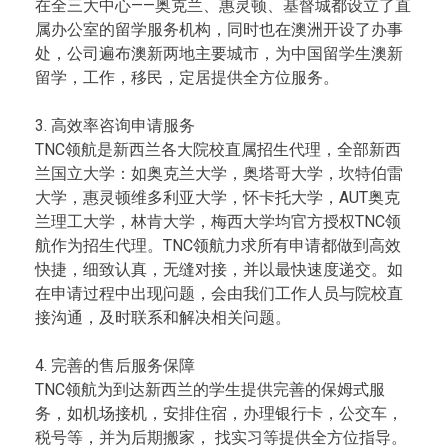
在全三大中心——奥克兰、惠灵顿、基督城都设立了直
属办公室的留学服务机构，同时也在澳洲开设了办事
处，公司遍布澳新两地主要城市，为中国留学生澳新
留学，工作，移民，定居提供全方位服务。
3. 高效率咨询申请服务
TNC领航是新西兰各大院校直属招生代理，全部新西
兰国立大学：如奥克兰大学，奥塔哥大学，坎特伯雷
大学，惠灵顿维多利亚大学，怀卡托大学，AUT奥克
兰理工大学，林肯大学，梅西大学均官方授权TNC领
航作为招生代理。TNC领航力求所有申请都做到高效
快捷，细致认真，无缝对接，并以最快速度递交。如
在申请过程中出现问题，会由我们工作人员与院校直
接沟通，及时联系和解决相关问题。
4. 完善的售后服务保障
TNC领航为到达新西兰的学生提供完善的保姆式服
务，如机场接机，安排住宿，办理银行卡，公交车，
税号等，并为后期搬家， 找实习等提供全方位指导。