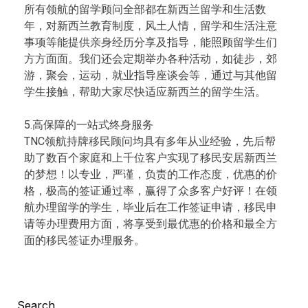
所有领航的留学顾问全部都在新西兰留学和生活数
年，对新西兰教育制度，风土人情，留学和生活注意
事项等能提供亲身经历分享及指导，能照顾留学生们
方方面面。我们还会定期举办各种活动，如徒步，郊
游，聚会，运动，就业指导座谈会等，通过与其他留
学生接触，帮助大家尽快适应新西兰的留学生活。
5.高保障的一站式终身服务
TNC领航持牌移民顾问均具有多年从业经验，先后帮
助了数百个家庭和上千位客户实现了移民安居新西兰
的梦想！以专业，严谨，负责的工作态度，优惠的价
格，极高的签证通过率，赢得了众多客户好评！在领
航办理留学的学生，毕业后在工作签证申请，移民申
请等办理费用方面，将享受到最优惠的价格和最全方
面的移民签证办理服务。
Search