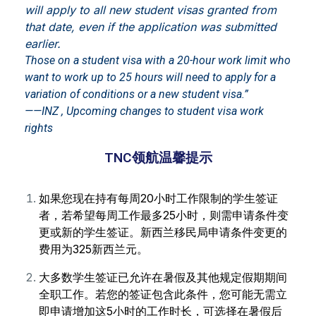
will apply to all new student visas granted from
that date, even if the application was submitted
earlier.
Those on a student visa with a 20-hour work limit who
want to work up to 25 hours will need to apply for a
variation of conditions or a new student visa.”
——INZ , Upcoming changes to student visa work
rights
TNC领航温馨提示
如果您现在持有每周20小时工作限制的学生签证
者，若希望每周工作最多25小时，则需申请条件变
更或新的学生签证。新西兰移民局申请条件变更的
费用为325新西兰元。
大多数学生签证已允许在暑假及其他规定假期期间
全职工作。若您的签证包含此条件，您可能无需立
即申请增加这5小时的工作时长，可选择在暑假后