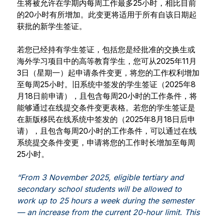
生将被允许在学期内每周工作最多25小时，相比目前
的20小时有所增加。此变更将适用于所有自该日期起
获批的新学生签证。
若您已经持有学生签证，包括您是经批准的交换生或
海外学习项目中的高等教育学生，您可从2025年11月
3日（星期一）起申请条件变更，将您的工作权利增加
至每周25小时。旧系统中签发的学生签证（2025年8
月18日前申请），且包含每周20小时的工作条件，将
能够通过在线提交条件变更表格。若您的学生签证是
在新版移民在线系统中签发的（2025年8月18日后申
请），且包含每周20小时的工作条件，可以通过在线
系统提交条件变更，申请将您的工作时长增加至每周
25小时。
“From 3 November 2025, eligible tertiary and
secondary school students will be allowed to
work up to 25 hours a week during the semester
— an increase from the current 20-hour limit. This