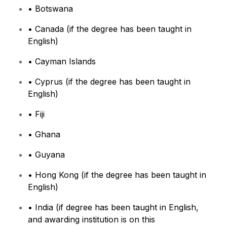
• Botswana
• Canada (if the degree has been taught in
English)
• Cayman Islands
• Cyprus (if the degree has been taught in
English)
• Fiji
• Ghana
• Guyana
• Hong Kong (if the degree has been taught in
English)
• India (if degree has been taught in English,
and awarding institution is on this