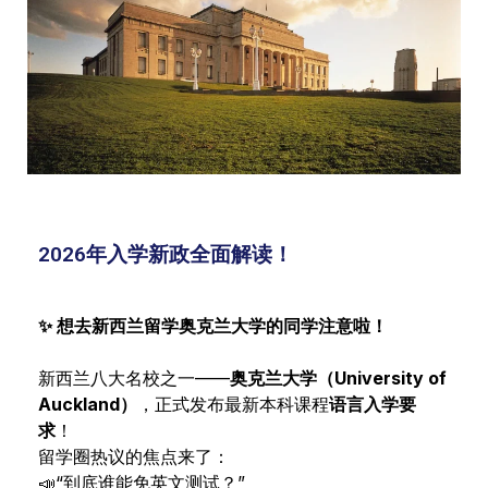
2026年入学新政全面解读！
✨ 想去新西兰留学奥克兰大学的同学注意啦！
新西兰八大名校之一——
奥克兰大学（University of
Auckland）
，正式发布最新本科课程
语言入学要
求
！
留学圈热议的焦点来了：
📣“到底谁能免英文测试？”