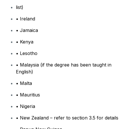
list)
• Ireland
• Jamaica
• Kenya
• Lesotho
• Malaysia (if the degree has been taught in
English)
• Malta
• Mauritius
• Nigeria
• New Zealand – refer to section 3.5 for details