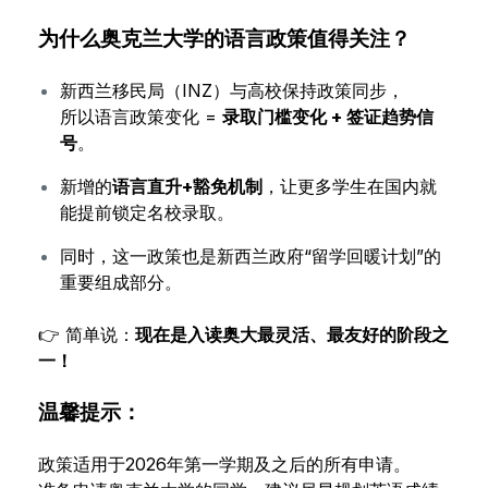
为什么奥克兰大学的语言政策值得关注？
新西兰移民局（INZ）与高校保持政策同步，
所以语言政策变化 =
录取门槛变化 + 签证趋势信
号
。
新增的
语言直升+豁免机制
，让更多学生在国内就
能提前锁定名校录取。
同时，这一政策也是新西兰政府“留学回暖计划”的
重要组成部分。
👉 简单说：
现在是入读奥大最灵活、最友好的阶段之
一！
温馨提示：
政策适用于2026年第一学期及之后的所有申请。