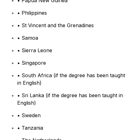
• Papua New Guinea
• Philippines
• St Vincent and the Grenadines
• Samoa
• Sierra Leone
• Singapore
• South Africa (if the degree has been taught
in English)
• Sri Lanka (if the degree has been taught in
English)
• Sweden
• Tanzania