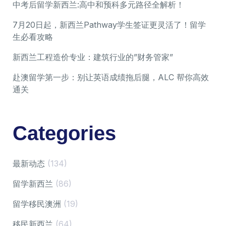
中考后留学新西兰:高中和预科多元路径全解析！
7月20日起，新西兰Pathway学生签证更灵活了！留学
生必看攻略
新西兰工程造价专业：建筑行业的”财务管家”
赴澳留学第一步：别让英语成绩拖后腿，ALC 帮你高效
通关
Categories
最新动态
(134)
留学新西兰
(86)
留学移民澳洲
(19)
移民新西兰
(64)